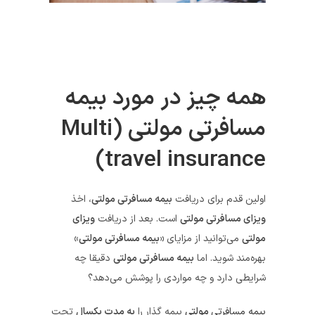
همه چیز در مورد بیمه‌
مسافرتی مولتی (
Multi
)
travel insurance
اولین قدم برای دریافت
بیمه مسافرتی مولتی
، اخذ
ویزای مسافرتی مولتی
است. بعد از دریافت
ویزای
مولتی
می‌توانید از مزایای
«بیمه مسافرتی مولتی»
بهره‌مند شوید. اما
بیمه مسافرتی مولتی
دقیقا چه
شرایطی دارد و چه مواردی را پوشش می‌دهد؟
بیمه مسافرتی
مولتی
بیمه گذار را
به مدت یکسال
تحت